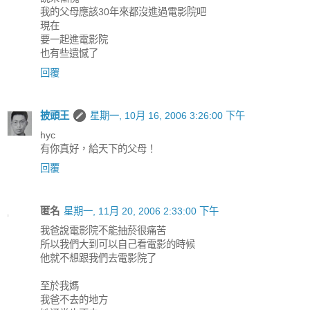
我的父母應該30年來都沒進過電影院吧
現在
要一起進電影院
也有些遺憾了
回覆
披頭王
星期一, 10月 16, 2006 3:26:00 下午
hyc
有你真好，給天下的父母！
回覆
匿名
星期一, 11月 20, 2006 2:33:00 下午
我爸說電影院不能抽菸很痛苦
所以我們大到可以自己看電影的時候
他就不想跟我們去電影院了
至於我媽
我爸不去的地方